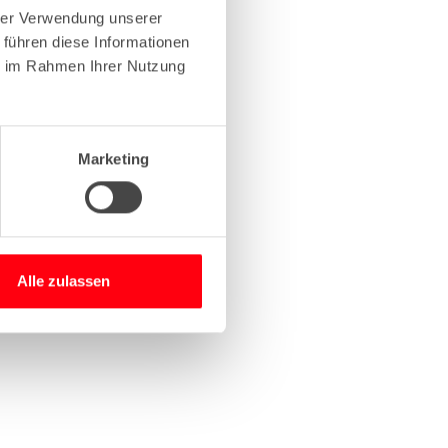
hrer Verwendung unserer
 führen diese Informationen
more information)
.
ie im Rahmen Ihrer Nutzung
Marketing
Alle zulassen