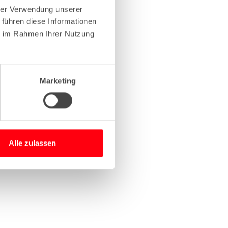
hrer Verwendung unserer
 führen diese Informationen
more information)
.
ie im Rahmen Ihrer Nutzung
Marketing
Alle zulassen