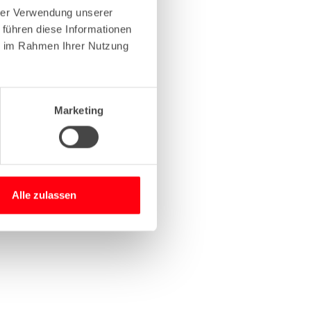
hrer Verwendung unserer
 führen diese Informationen
more information)
.
ie im Rahmen Ihrer Nutzung
Marketing
Alle zulassen