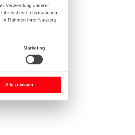
hrer Verwendung unserer
 führen diese Informationen
more information)
.
ie im Rahmen Ihrer Nutzung
Marketing
Alle zulassen