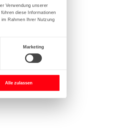
hrer Verwendung unserer
 führen diese Informationen
more information)
.
ie im Rahmen Ihrer Nutzung
Marketing
Alle zulassen