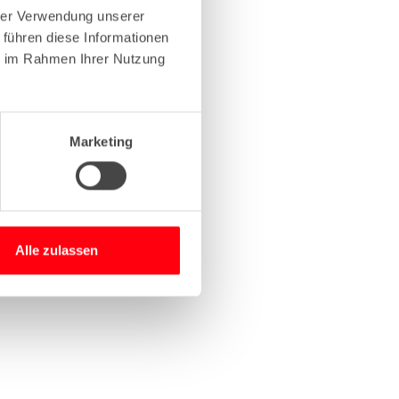
hrer Verwendung unserer
 führen diese Informationen
more information)
.
ie im Rahmen Ihrer Nutzung
Marketing
Alle zulassen