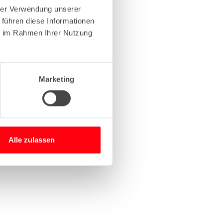
hrer Verwendung unserer
 führen diese Informationen
more information)
.
ie im Rahmen Ihrer Nutzung
Marketing
Alle zulassen