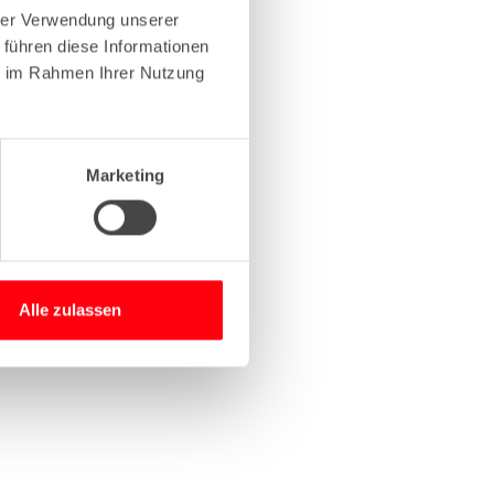
hrer Verwendung unserer
 führen diese Informationen
more information)
.
ie im Rahmen Ihrer Nutzung
Marketing
Alle zulassen