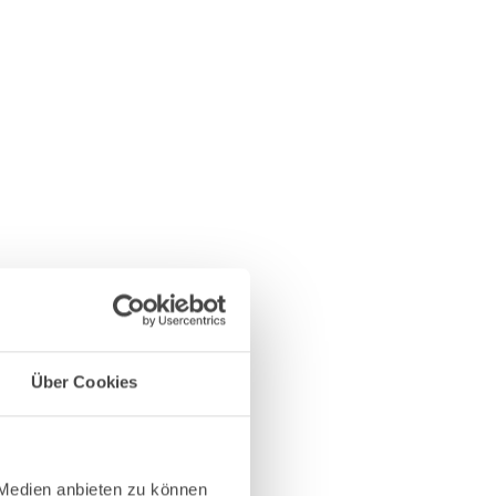
Über Cookies
 Medien anbieten zu können