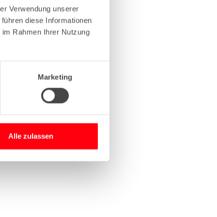
hrer Verwendung unserer
 führen diese Informationen
more information)
.
ie im Rahmen Ihrer Nutzung
Marketing
Alle zulassen