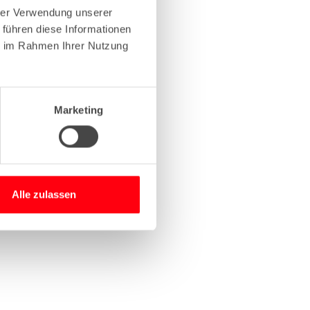
hrer Verwendung unserer
 führen diese Informationen
more information)
.
ie im Rahmen Ihrer Nutzung
Marketing
Alle zulassen