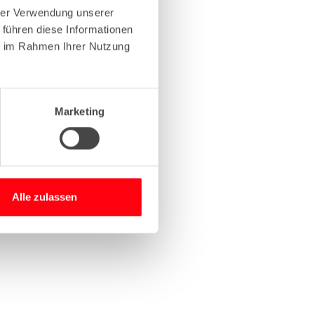
hrer Verwendung unserer
 führen diese Informationen
more information)
.
ie im Rahmen Ihrer Nutzung
Marketing
Alle zulassen