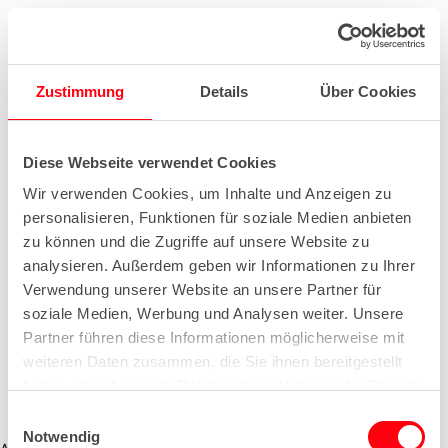
Zustimmung
Details
Über Cookies
Diese Webseite verwendet Cookies
Wir verwenden Cookies, um Inhalte und Anzeigen zu
personalisieren, Funktionen für soziale Medien anbieten
zu können und die Zugriffe auf unsere Website zu
analysieren. Außerdem geben wir Informationen zu Ihrer
Verwendung unserer Website an unsere Partner für
soziale Medien, Werbung und Analysen weiter. Unsere
Partner führen diese Informationen möglicherweise mit
weiteren Daten zusammen, die Sie ihnen bereitgestellt
haben oder die sie im Rahmen Ihrer Nutzung der Dienste
gesammelt haben.
E
Notwendig
i