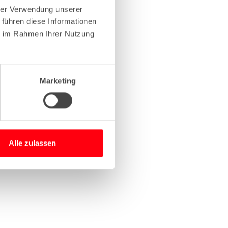
hrer Verwendung unserer
 führen diese Informationen
more information)
.
ie im Rahmen Ihrer Nutzung
Marketing
Alle zulassen