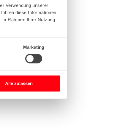
hrer Verwendung unserer
 führen diese Informationen
more information)
.
ie im Rahmen Ihrer Nutzung
Marketing
Alle zulassen